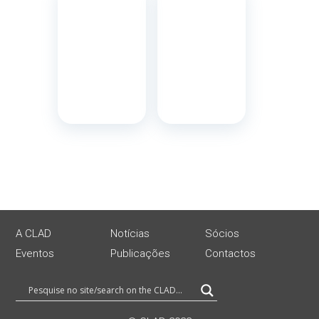
A CLAD
Notícias
Sócios
Eventos
Publicações
Contactos