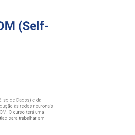
OM (Self-
lise de Dados) e da
odução às redes neuronais
OM. O curso terá uma
tlab para trabalhar em