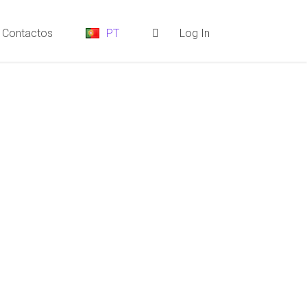
Contactos
Log In
PT