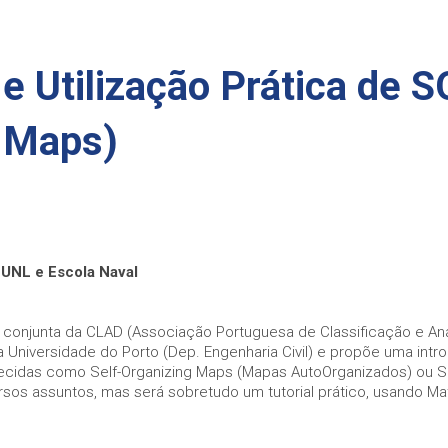
e Utilização Prática de S
 Maps)
 UNL e Escola Naval
conjunta da CLAD (Associação Portuguesa de Classificação e Aná
 Universidade do Porto (Dep. Engenharia Civil) e propõe uma intr
idas como Self-Organizing Maps (Mapas AutoOrganizados) ou S
rsos assuntos, mas será sobretudo um tutorial prático, usando Ma