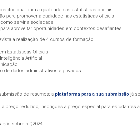
nstitucional para a qualidade nas estatísticas oficiais
ão para promover a qualidade nas estatísticas oficiais
 como servir a sociedade
para aproveitar oportunidades em contextos desafiantes
evista a realização de 4 cursos de formação:
m Estatísticas Oficiais
Inteligência Artificial
unicação
o de dados administrativos e privados
submissão de resumos; a
plataforma para a sua submissão
já se
to a preço reduzido; inscrições a preço especial para estudantes 
mação sobre a Q2024.