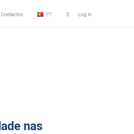
Contactos
Log In
PT
dade nas