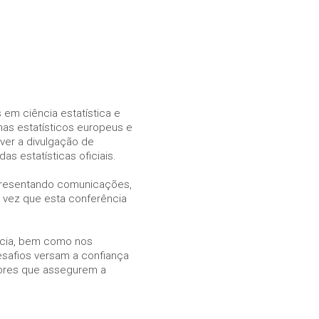
 em ciência estatística e
mas estatísticos europeus e
ver a divulgação de
 estatísticas oficiais.
 apresentando comunicações,
 vez que esta conferência
racia, bem como nos
esafios versam a confiança
dores que assegurem a