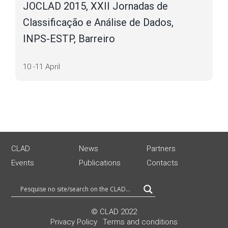
JOCLAD 2015, XXII Jornadas de
Classificação e Análise de Dados,
INPS-ESTP, Barreiro
10 -11 April
CLAD
News
Partners
Events
Publications
Contacts
© CLAD 2022
Privacy Policy
|
Terms and conditions